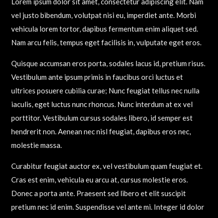
Lorem ipsum dolor sit amet, consectetur adipiscing elit. Nam
vel justo bibendum, volutpat nisi eu, imperdiet ante. Morbi
vehicula lorem tortor, dapibus fermentum enim aliquet sed.
Nam arcu felis, tempus eget facilisis in, vulputate eget eros.
Quisque accumsan eros porta, sodales lacus id, pretium risus.
Vestibulum ante ipsum primis in faucibus orci luctus et
ultrices posuere cubilia curae; Nunc feugiat tellus nec nulla
iaculis, eget luctus nunc rhoncus. Nunc interdum at ex vel
porttitor. Vestibulum cursus sodales libero, id semper est
hendrerit non. Aenean nec nisl feugiat, dapibus eros nec,
molestie massa.
Curabitur feugiat auctor ex, vel vestibulum quam feugiat et.
Cras est enim, vehicula eu arcu at, cursus molestie eros.
Donec a porta ante. Praesent sed libero et elit suscipit
pretium nec id enim. Suspendisse vel ante mi. Integer id dolor