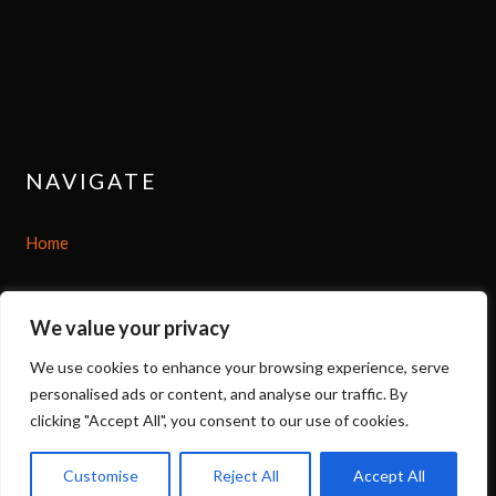
NAVIGATE
Home
Shop
We value your privacy
About
We use cookies to enhance your browsing experience, serve
personalised ads or content, and analyse our traffic. By
Options
clicking "Accept All", you consent to our use of cookies.
Contact
Customise
Reject All
Accept All