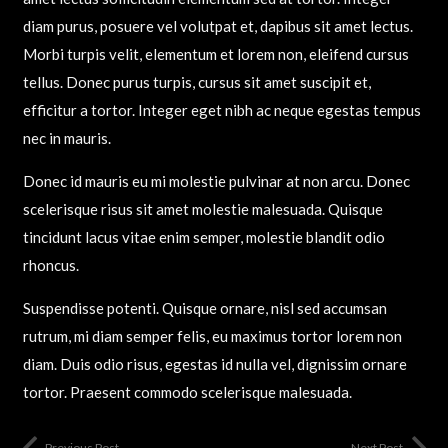
diam purus, posuere vel volutpat et, dapibus sit amet lectus.
Morbi turpis velit, elementum et lorem non, eleifend cursus
tellus. Donec purus turpis, cursus sit amet suscipit et,
efficitur a tortor. Integer eget nibh ac neque egestas tempus
nec in mauris.
Donec id mauris eu mi molestie pulvinar at non arcu. Donec
scelerisque risus sit amet molestie malesuada. Quisque
tincidunt lacus vitae enim semper, molestie blandit odio
rhoncus.
Suspendisse potenti. Quisque ornare, nisl sed accumsan
rutrum, mi diam semper felis, eu maximus tortor lorem non
diam. Duis odio risus, egestas id nulla vel, dignissim ornare
tortor. Praesent commodo scelerisque malesuada.
Previous Post
Next Post