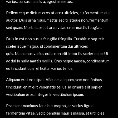
varius, cursus mauris a, egestas metus.
Pellentesque dictum eros at arcu ultricies, eu fermentum dui
auctor. Duis urna risus, mattis sed tristique non, fermentum
sed quam. Morbi laoreet arcu vitae enim mattis feugiat.
Duis in est non purus fringilla fringilla. Curabitur sagittis
scelerisque magna, id condimentum dui ultricies
quis. Maecenas varius nulla non elit lobortis scelerisque. Ut
ac dui in nulla mattis mollis. Cras neque massa, condimentum
eu tincidunt quis, efficitur varius tellus.
Aliquam erat volutpat. Aliquam aliquam, sem non finibus
tincidunt, enim elit venenatis tellus, id ornare elit sapien
vestibulum eros. Integer in vestibulum ipsum.
Praesent maximus faucibus magna, ac varius ligula
fermentum vitae. Sed bibendum mauris massa, et ultricies