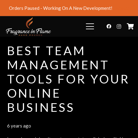
Orders Paused - Working On A New Development!
Dismiss
BEST TEAM
MANAGEMENT
TOOLS FOR YOUR
ONLINE
BUSINESS
6 years ago