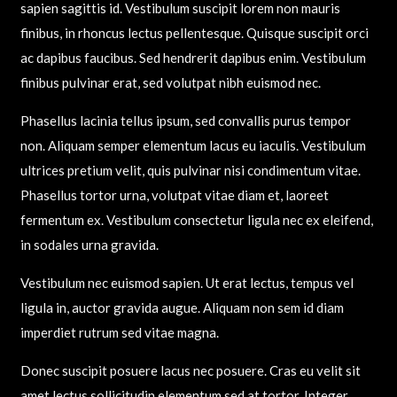
sapien sagittis id. Vestibulum suscipit lorem non mauris
finibus, in rhoncus lectus pellentesque. Quisque suscipit orci
ac dapibus faucibus. Sed hendrerit dapibus enim. Vestibulum
finibus pulvinar erat, sed volutpat nibh euismod nec.
Phasellus lacinia tellus ipsum, sed convallis purus tempor
non. Aliquam semper elementum lacus eu iaculis. Vestibulum
ultrices pretium velit, quis pulvinar nisi condimentum vitae.
Phasellus tortor urna, volutpat vitae diam et, laoreet
fermentum ex. Vestibulum consectetur ligula nec ex eleifend,
in sodales urna gravida.
Vestibulum nec euismod sapien. Ut erat lectus, tempus vel
ligula in, auctor gravida augue. Aliquam non sem id diam
imperdiet rutrum sed vitae magna.
Donec suscipit posuere lacus nec posuere. Cras eu velit sit
amet lectus sollicitudin elementum sed at tortor. Integer