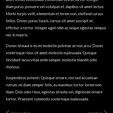
diam purus, posuere vel volutpat et, dapibus sit amet lectus.
Morbi turpis velit, elementum et lorem non, eleifend cursus
tellus. Donec purus turpis, cursus sit amet suscipit et,
efficitur a tortor. Integer eget nibh ac neque egestas tempus
nec in mauris.
Donec id mauris eu mi molestie pulvinar at non arcu. Donec
scelerisque risus sit amet molestie malesuada. Quisque
tincidunt lacus vitae enim semper, molestie blandit odio
rhoncus.
Suspendisse potenti. Quisque ornare, nisl sed accumsan
rutrum, mi diam semper felis, eu maximus tortor lorem non
diam. Duis odio risus, egestas id nulla vel, dignissim ornare
tortor. Praesent commodo scelerisque malesuada.
Previous Post
Next Post