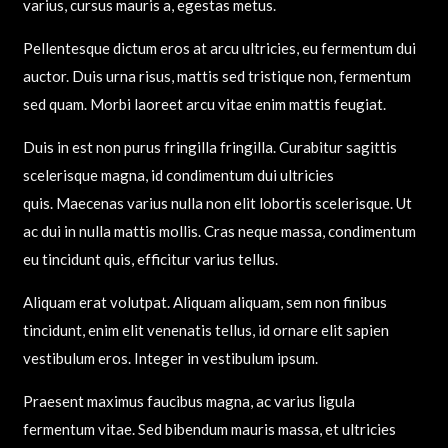
varius, cursus mauris a, egestas metus.
Pellentesque dictum eros at arcu ultricies, eu fermentum dui
auctor. Duis urna risus, mattis sed tristique non, fermentum
sed quam. Morbi laoreet arcu vitae enim mattis feugiat.
Duis in est non purus fringilla fringilla. Curabitur sagittis
scelerisque magna, id condimentum dui ultricies
quis. Maecenas varius nulla non elit lobortis scelerisque. Ut
ac dui in nulla mattis mollis. Cras neque massa, condimentum
eu tincidunt quis, efficitur varius tellus.
Aliquam erat volutpat. Aliquam aliquam, sem non finibus
tincidunt, enim elit venenatis tellus, id ornare elit sapien
vestibulum eros. Integer in vestibulum ipsum.
Praesent maximus faucibus magna, ac varius ligula
fermentum vitae. Sed bibendum mauris massa, et ultricies