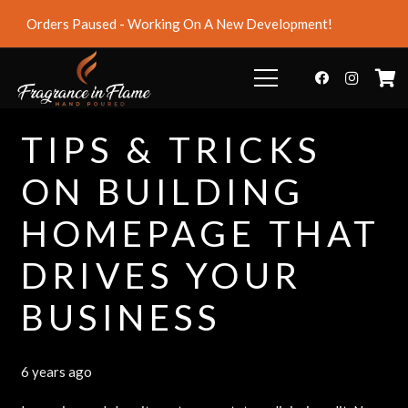
Orders Paused - Working On A New Development!
Dismiss
TIPS & TRICKS
ON BUILDING
HOMEPAGE THAT
DRIVES YOUR
BUSINESS
6 years ago