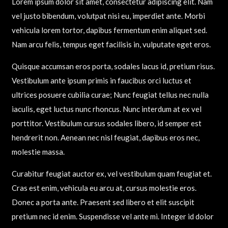
Lorem ipsum dolor sit amet, consectetur adipiscing elit. Nam
vel justo bibendum, volutpat nisi eu, imperdiet ante. Morbi
vehicula lorem tortor, dapibus fermentum enim aliquet sed.
Nam arcu felis, tempus eget facilisis in, vulputate eget eros.
Quisque accumsan eros porta, sodales lacus id, pretium risus.
Vestibulum ante ipsum primis in faucibus orci luctus et
ultrices posuere cubilia curae; Nunc feugiat tellus nec nulla
iaculis, eget luctus nunc rhoncus. Nunc interdum at ex vel
porttitor. Vestibulum cursus sodales libero, id semper est
hendrerit non. Aenean nec nisl feugiat, dapibus eros nec,
molestie massa.
Curabitur feugiat auctor ex, vel vestibulum quam feugiat et.
Cras est enim, vehicula eu arcu at, cursus molestie eros.
Donec a porta ante. Praesent sed libero et elit suscipit
pretium nec id enim. Suspendisse vel ante mi. Integer id dolor