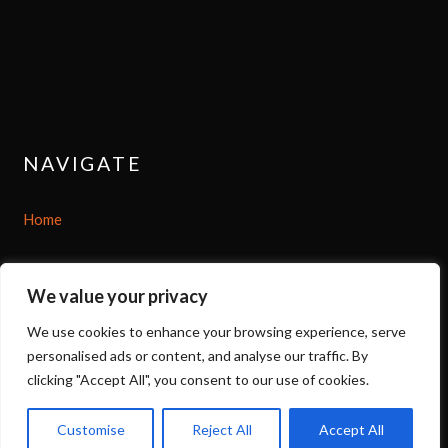
NAVIGATE
Home
Shop
We value your privacy
About
We use cookies to enhance your browsing experience, serve
personalised ads or content, and analyse our traffic. By
Options
clicking "Accept All", you consent to our use of cookies.
Contact
Customise
Reject All
Accept All